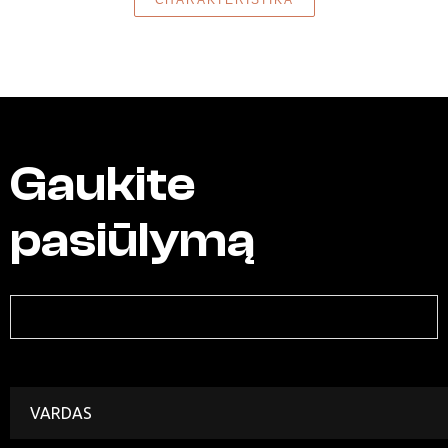
CHARAKTERISTIKA
Gaukite
pasiūlymą