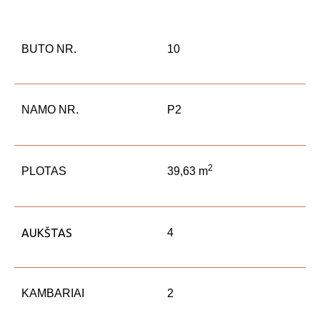
BUTO NR.
10
NAMO NR.
P2
2
PLOTAS
39,63 m
AUKŠTAS
4
KAMBARIAI
2