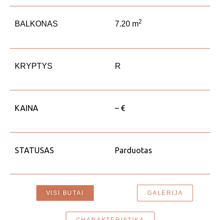
2
BALKONAS
7.20 m
KRYPTYS
R
KAINA
– €
STATUSAS
Parduotas
VISI BUTAI
GALERIJA