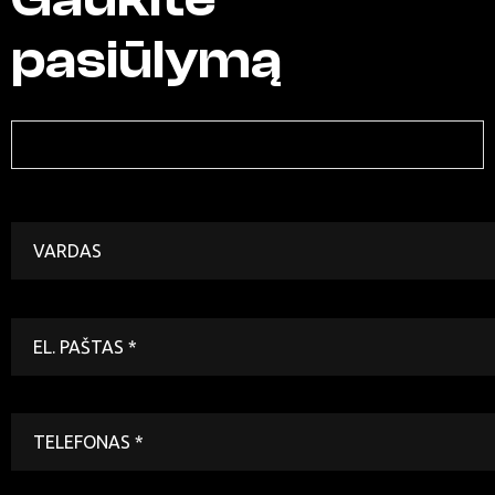
pasiūlymą