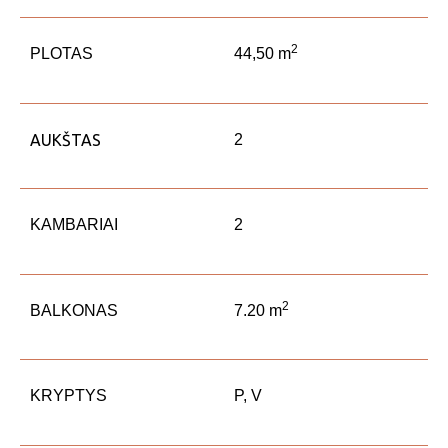
2
PLOTAS
44,50 m
AUKŠTAS
2
KAMBARIAI
2
2
BALKONAS
7.20 m
KRYPTYS
P, V