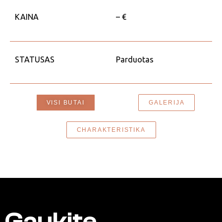
KAINA
– €
STATUSAS
Parduotas
VISI BUTAI
GALERIJA
CHARAKTERISTIKA
Gaukite