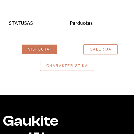
STATUSAS
Parduotas
VISI BUTAI
GALERIJA
CHARAKTERISTIKA
Gaukite