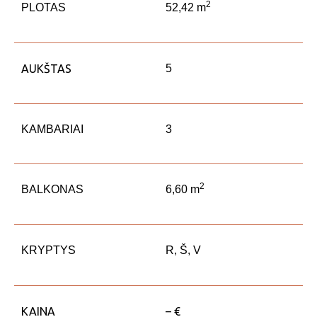
2
PLOTAS
52,42 m
AUKŠTAS
5
KAMBARIAI
3
2
BALKONAS
6,60 m
KRYPTYS
R, Š, V
KAINA
– €